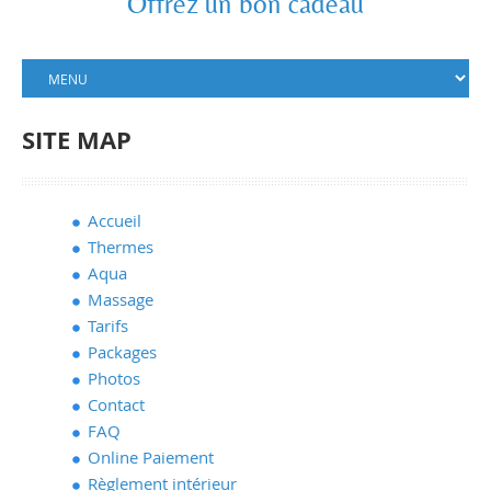
Offrez un bon cadeau
SITE MAP
Accueil
Thermes
Aqua
Massage
Tarifs
Packages
Photos
Contact
FAQ
Online Paiement
Règlement intérieur