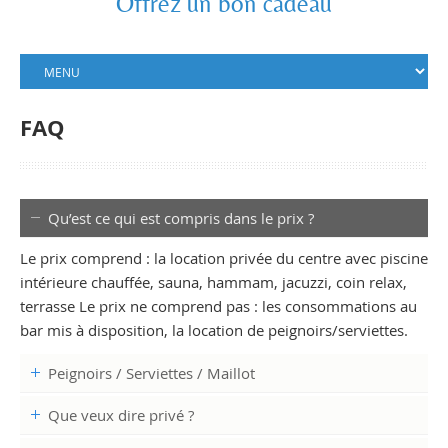
Offrez un bon cadeau
FAQ
Qu’est ce qui est compris dans le prix ?
Le prix comprend : la location privée du centre avec piscine
intérieure chauffée, sauna, hammam, jacuzzi, coin relax,
terrasse Le prix ne comprend pas : les consommations au
bar mis à disposition, la location de peignoirs/serviettes.
Peignoirs / Serviettes / Maillot
Que veux dire privé ?