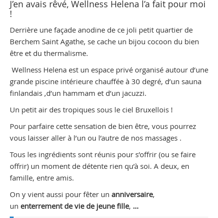
J’en avais rêvé, Wellness Helena l’a fait pour moi
!
Derrière une façade anodine de ce joli petit quartier de
Berchem Saint Agathe, se cache un bijou cocoon du bien
être et du thermalisme.
Wellness Helena est un espace privé organisé autour d’une
grande piscine intérieure chauffée à 30 degré, d’un sauna
finlandais ,d’un hammam et d’un jacuzzi.
Un petit air des tropiques sous le ciel Bruxellois !
Pour parfaire cette sensation de bien être, vous pourrez
vous laisser aller à l’un ou l’autre de nos massages .
Tous les ingrédients sont réunis pour s’offrir (ou se faire
offrir) un moment de détente rien qu’à soi. A deux, en
famille, entre amis.
On y vient aussi pour fêter un
anniversaire
,
un
enterrement de vie de jeune fille
,
…